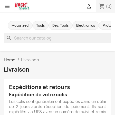
shopping_cart


(0)
Motorized
Tools
Dev. Tools
Electronics
Protot
search
Home
Livraison
Livraison
Expéditions et retours
Expédition de votre colis
Les colis sont généralement expédiés dans un délai
de 2 jours après réception du paiement. Ils sont
expédiés via UPS avec un numéro de suivi et remis