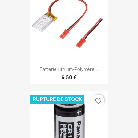
Batterie Lithium-Polymère...
6,50 €
RUPTURE DE STOCK
favorite_border