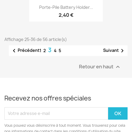
Porte-Pile Battery Holder...
2,40 €
Affichage 25-36 de 56 article(s)
3


Précédent
Suivant
1
2
4
5
Retour en haut

Recevez nos offres spéciales
Vous pouvez vous désinscrire à tout moment. Vous trouverez pour cela
nos informations de contact dans les conditions d'utilisation du site.