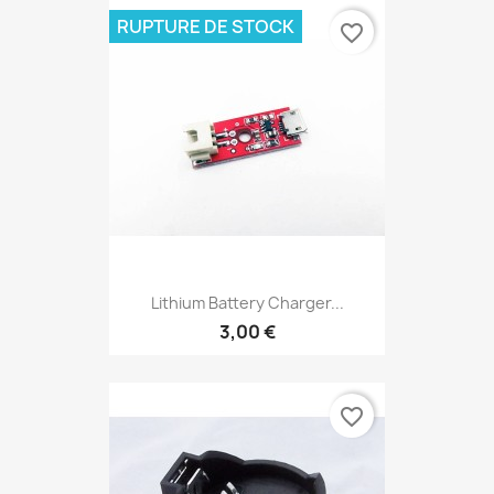
RUPTURE DE STOCK
favorite_border
Lithium Battery Charger...
3,00 €
favorite_border