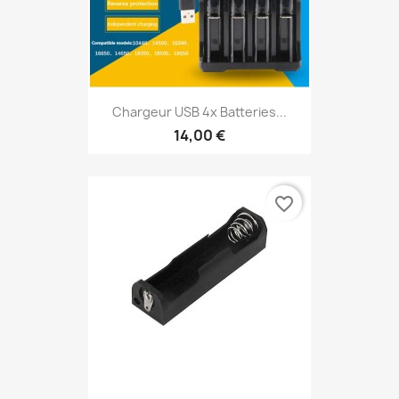
Chargeur USB 4x Batteries...
14,00 €
favorite_border