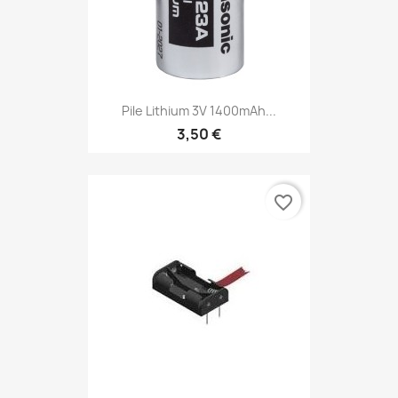
Pile Lithium 3V 1400mAh...
3,50 €
favorite_border