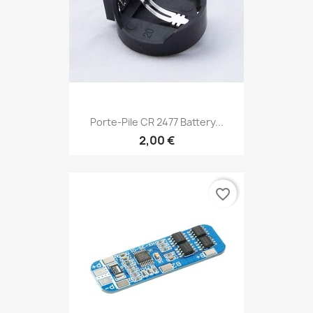
Porte-Pile CR 2477 Battery...
2,00 €
favorite_border