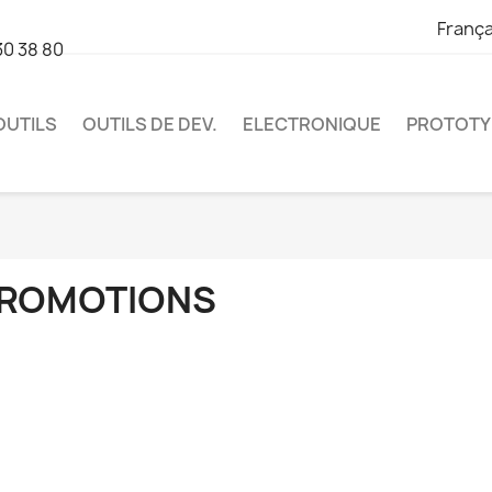
França
30 38 80
OUTILS
OUTILS DE DEV.
ELECTRONIQUE
PROTOTY
ROMOTIONS