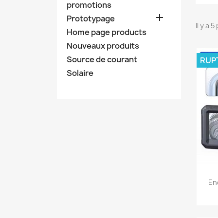
promotions

Prototypage
Il y a 
Home page products
Nouveaux produits
Source de courant
RUP
Solaire
En