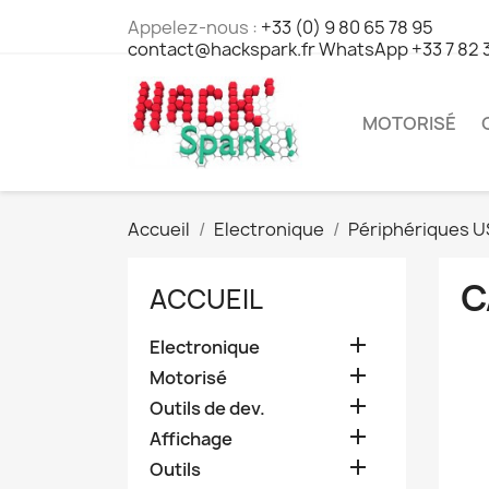
Appelez-nous :
+33 (0) 9 80 65 78 95
contact@hackspark.fr WhatsApp +33 7 82 
MOTORISÉ
Accueil
Electronique
Périphériques U
C
ACCUEIL

Electronique

Motorisé

Outils de dev.

Affichage

Outils