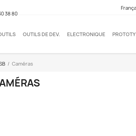
França
30 38 80
OUTILS
OUTILS DE DEV.
ELECTRONIQUE
PROTOTY
SB
Caméras
AMÉRAS