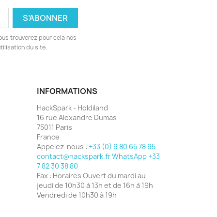
ous trouverez pour cela nos
ilisation du site.
INFORMATIONS
HackSpark - Holdiland
16 rue Alexandre Dumas
75011 Paris
France
Appelez-nous :
+33 (0) 9 80 65 78 95
contact@hackspark.fr WhatsApp +33
7 82 30 38 80
Fax :
Horaires Ouvert du mardi au
jeudi de 10h30 à 13h et de 16h à 19h
Vendredi de 10h30 à 19h