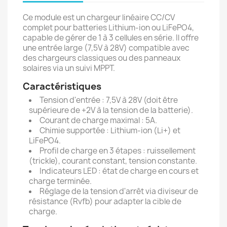
Ce module est un chargeur linéaire CC/CV
complet pour batteries Lithium-ion ou LiFePO4,
capable de gérer de 1 à 3 cellules en série. Il offre
une entrée large (7,5V à 28V) compatible avec
des chargeurs classiques ou des panneaux
solaires via un suivi MPPT.
Caractéristiques
Tension d'entrée : 7,5V à 28V (doit être
supérieure de +2V à la tension de la batterie).
Courant de charge maximal : 5A.
Chimie supportée : Lithium-ion (Li+) et
LiFePO4.
Profil de charge en 3 étapes : ruissellement
(trickle), courant constant, tension constante.
Indicateurs LED : état de charge en cours et
charge terminée.
Réglage de la tension d'arrêt via diviseur de
résistance (Rvfb) pour adapter la cible de
charge.