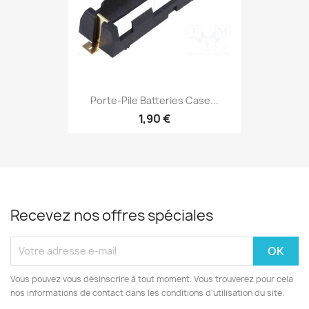
Porte-Pile Batteries Case...
1,90 €
Recevez nos offres spéciales
Vous pouvez vous désinscrire à tout moment. Vous trouverez pour cela
nos informations de contact dans les conditions d'utilisation du site.