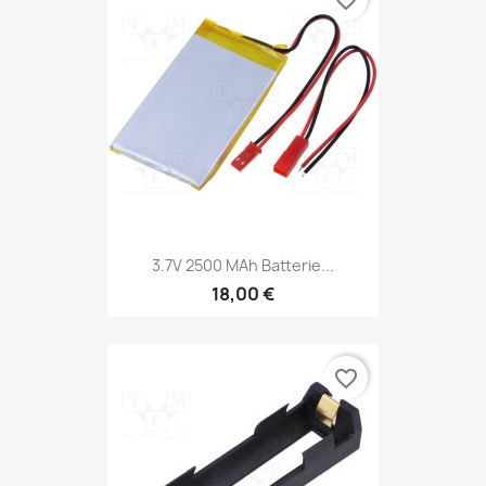
favorite_border
3.7V 2500 MAh Batterie...
18,00 €
favorite_border