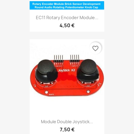
EC11 Rotary Encoder Module...
4,50 €
favorite_border
Module Double Joystick...
7,50 €