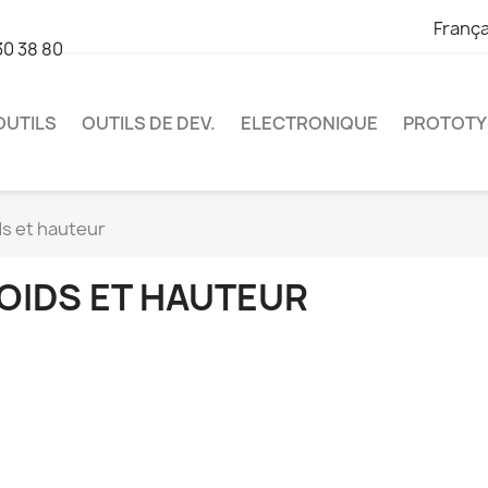
França
30 38 80
OUTILS
OUTILS DE DEV.
ELECTRONIQUE
PROTOTY
ds et hauteur
OIDS ET HAUTEUR