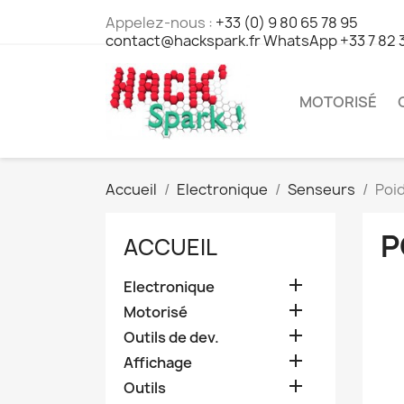
Appelez-nous :
+33 (0) 9 80 65 78 95
contact@hackspark.fr WhatsApp +33 7 82 
MOTORISÉ
Accueil
Electronique
Senseurs
Poi
P
ACCUEIL

Electronique

Motorisé

Outils de dev.

Affichage

Outils