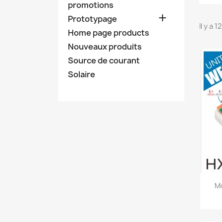
promotions

Prototypage
Il y a 
Home page products
Nouveaux produits
Source de courant
Solaire
Mo