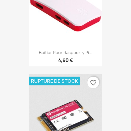
Boîtier Pour Raspberry Pi...
4,90 €
RUPTURE DE STOCK
favorite_border