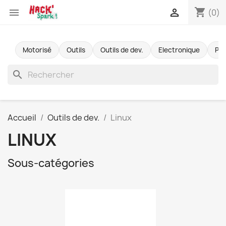
shopping_cart


(0)
Motorisé
Outils
Outils de dev.
Electronique
Pr
search
Accueil
Outils de dev.
Linux
LINUX
Sous-catégories