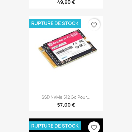
49,90 €
RUPTURE DE STOCK
favorite_border
SSD NVMe 512 Go Pour...
57,00 €
RUPTURE DE STOCK
favorite_border