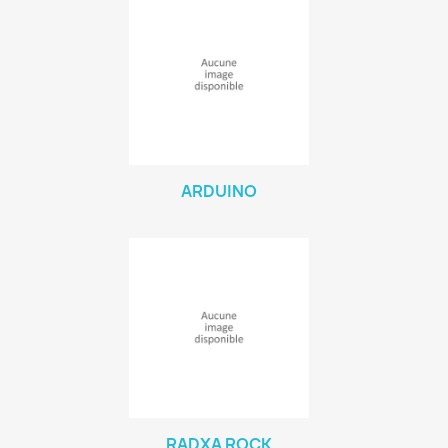
ARDUINO
RADXA ROCK