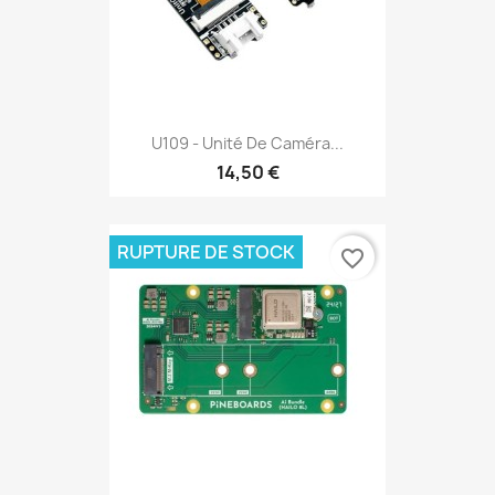
U109 - Unité De Caméra...
14,50 €
RUPTURE DE STOCK
favorite_border