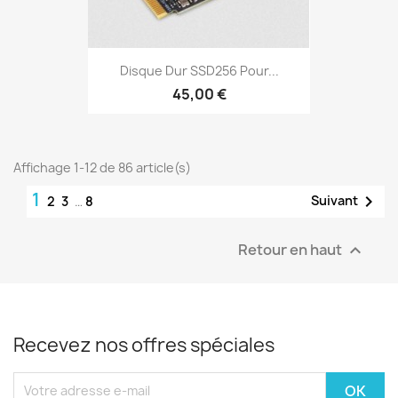
Disque Dur SSD256 Pour...
45,00 €
Affichage 1-12 de 86 article(s)
1

Suivant
2
3
…
8
Retour en haut

Recevez nos offres spéciales