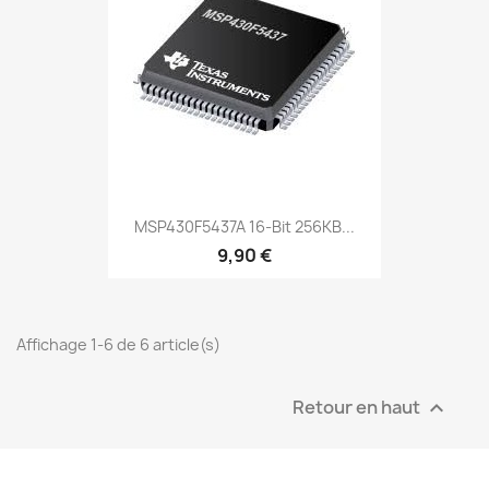
MSP430F5437A 16-Bit 256KB...
9,90 €
Affichage 1-6 de 6 article(s)
Retour en haut
