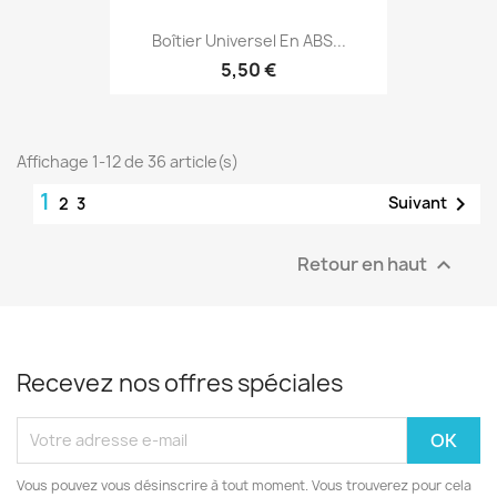
Boîtier Universel En ABS...
5,50 €
Affichage 1-12 de 36 article(s)
1

Suivant
2
3
Retour en haut

Recevez nos offres spéciales
Vous pouvez vous désinscrire à tout moment. Vous trouverez pour cela