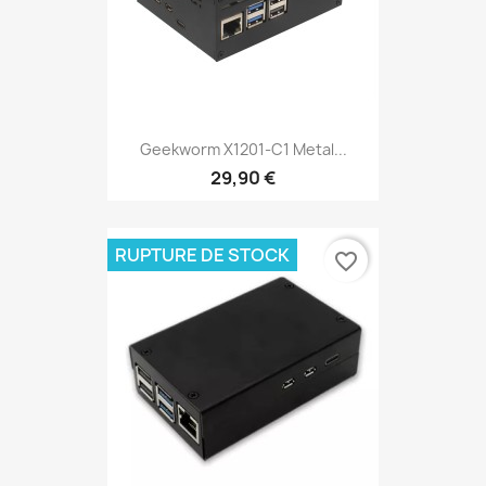
Geekworm X1201-C1 Metal...
29,90 €
RUPTURE DE STOCK
favorite_border