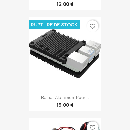
12,00 €
RUPTURE DE STOCK
favorite_border
Boîtier Aluminium Pour...
15,00 €
favorite_border