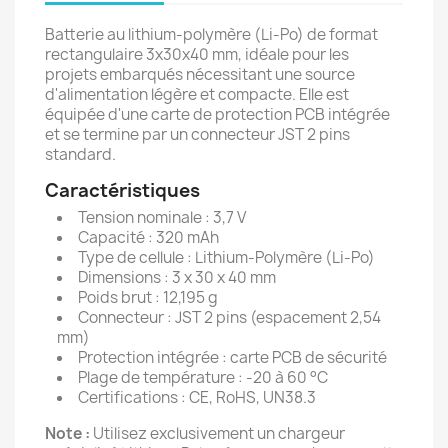
Batterie au lithium-polymère (Li-Po) de format
rectangulaire 3x30x40 mm, idéale pour les
projets embarqués nécessitant une source
d'alimentation légère et compacte. Elle est
équipée d'une carte de protection PCB intégrée
et se termine par un connecteur JST 2 pins
standard.
Caractéristiques
Tension nominale : 3,7 V
Capacité : 320 mAh
Type de cellule : Lithium-Polymère (Li-Po)
Dimensions : 3 x 30 x 40 mm
Poids brut : 12,195 g
Connecteur : JST 2 pins (espacement 2,54
mm)
Protection intégrée : carte PCB de sécurité
Plage de température : -20 à 60 °C
Certifications : CE, RoHS, UN38.3
Note :
Utilisez exclusivement un chargeur