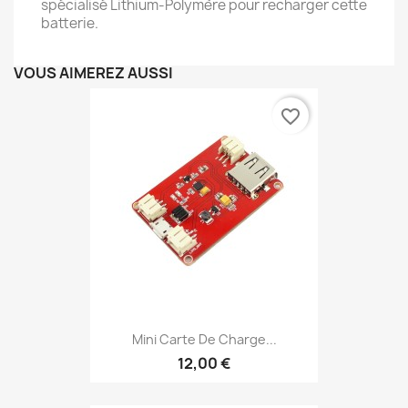
spécialisé Lithium-Polymère pour recharger cette
batterie.
VOUS AIMEREZ AUSSI
favorite_border
Mini Carte De Charge...
12,00 €