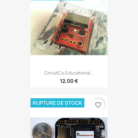
CircuitCo Educational...
12,00 €
RUPTURE DE STOCK
favorite_border