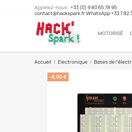
Appelez-nous :
+33 (0) 9 80 65 78 95
contact@hackspark.fr WhatsApp +33 7 82 
MOTORISÉ
Accueil
Electronique
Bases de l'élect
-8,00 €