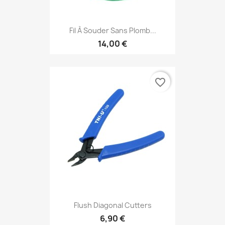
Fil À Souder Sans Plomb...
14,00 €
favorite_border
Flush Diagonal Cutters
6,90 €