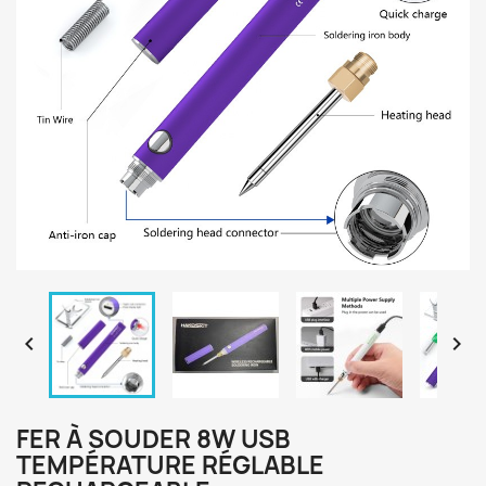


FER À SOUDER 8W USB
TEMPÉRATURE RÉGLABLE