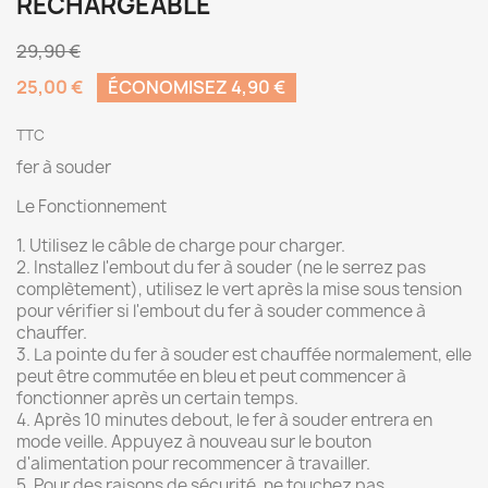
RECHARGEABLE
29,90 €
25,00 €
ÉCONOMISEZ 4,90 €
TTC
fer à souder
Le Fonctionnement
1. Utilisez le câble de charge pour charger.
2. Installez l'embout du fer à souder (ne le serrez pas
complètement), utilisez le vert après la mise sous tension
pour vérifier si l'embout du fer à souder commence à
chauffer.
3. La pointe du fer à souder est chauffée normalement, elle
peut être commutée en bleu et peut commencer à
fonctionner après un certain temps.
4. Après 10 minutes debout, le fer à souder entrera en
mode veille. Appuyez à nouveau sur le bouton
d'alimentation pour recommencer à travailler.
5. Pour des raisons de sécurité, ne touchez pas