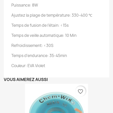
Puissance: 8W
Ajustez la plage de température: 330-400 ℃
Temps de fusion de l'étain: <15s
Temps de veille automatique: 10 Min
Refroidissement: <30S
Temps d'endurance: 35-45min
Couleur: EVA Violet
VOUS AIMEREZ AUSSI
favorite_border