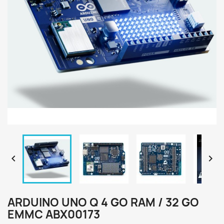


ARDUINO UNO Q 4 GO RAM / 32 GO
EMMC ABX00173