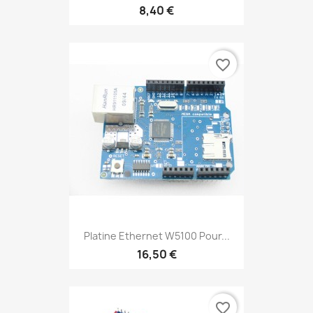
8,40 €
favorite_border
Platine Ethernet W5100 Pour...
16,50 €
favorite_border