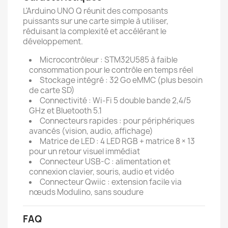
L'Arduino UNO Q réunit des composants
puissants sur une carte simple à utiliser,
réduisant la complexité et accélérant le
développement.
Microcontrôleur : STM32U585 à faible
consommation pour le contrôle en temps réel
Stockage intégré : 32 Go eMMC (plus besoin
de carte SD)
Connectivité : Wi-Fi 5 double bande 2,4/5
GHz et Bluetooth 5.1
Connecteurs rapides : pour périphériques
avancés (vision, audio, affichage)
Matrice de LED : 4 LED RGB + matrice 8 × 13
pour un retour visuel immédiat
Connecteur USB-C : alimentation et
connexion clavier, souris, audio et vidéo
Connecteur Qwiic : extension facile via
nœuds Modulino, sans soudure
FAQ