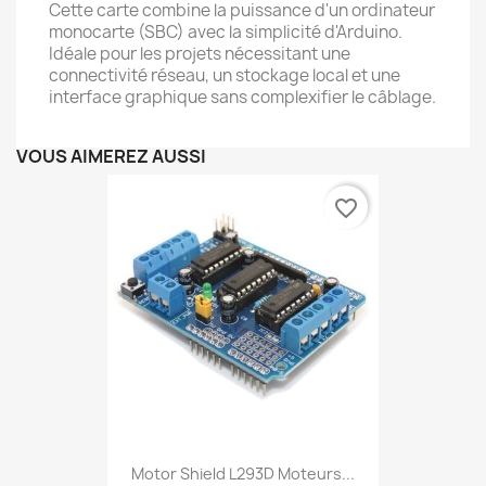
Cette carte combine la puissance d'un ordinateur
monocarte (SBC) avec la simplicité d'Arduino.
Idéale pour les projets nécessitant une
connectivité réseau, un stockage local et une
interface graphique sans complexifier le câblage.
VOUS AIMEREZ AUSSI
favorite_border
Motor Shield L293D Moteurs...