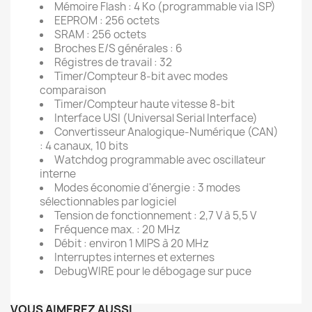
Mémoire Flash : 4 Ko (programmable via ISP)
EEPROM : 256 octets
SRAM : 256 octets
Broches E/S générales : 6
Régistres de travail : 32
Timer/Compteur 8-bit avec modes
comparaison
Timer/Compteur haute vitesse 8-bit
Interface USI (Universal Serial Interface)
Convertisseur Analogique-Numérique (CAN)
: 4 canaux, 10 bits
Watchdog programmable avec oscillateur
interne
Modes économie d'énergie : 3 modes
sélectionnables par logiciel
Tension de fonctionnement : 2,7 V à 5,5 V
Fréquence max. : 20 MHz
Débit : environ 1 MIPS à 20 MHz
Interruptes internes et externes
DebugWIRE pour le débogage sur puce
VOUS AIMEREZ AUSSI