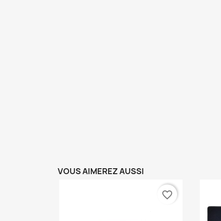
VOUS AIMEREZ AUSSI
favorite_border