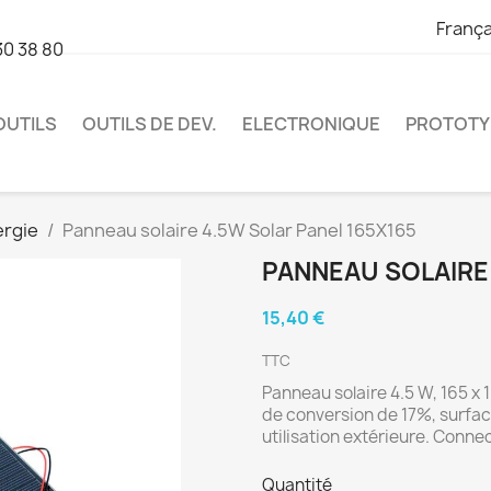
França
30 38 80
OUTILS
OUTILS DE DEV.
ELECTRONIQUE
PROTOTY
ergie
Panneau solaire 4.5W Solar Panel 165X165
PANNEAU SOLAIRE 
15,40 €
TTC
Panneau solaire 4.5 W, 165 x 
de conversion de 17%, surfac
utilisation extérieure. Conne
Quantité