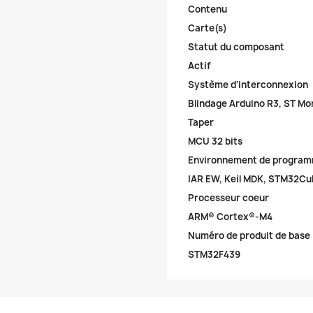
Contenu
Carte(s)
Statut du composant
Actif
Système d'interconnexion
Blindage Arduino R3, ST Mo
Taper
MCU 32 bits
Environnement de program
IAR EW, Keil MDK, STM32Cu
Processeur coeur
ARM® Cortex®-M4
Numéro de produit de base
STM32F439