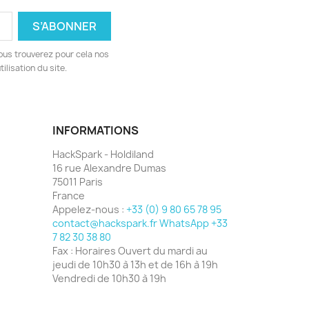
ous trouverez pour cela nos
ilisation du site.
INFORMATIONS
HackSpark - Holdiland
16 rue Alexandre Dumas
75011 Paris
France
Appelez-nous :
+33 (0) 9 80 65 78 95
contact@hackspark.fr WhatsApp +33
7 82 30 38 80
Fax :
Horaires Ouvert du mardi au
jeudi de 10h30 à 13h et de 16h à 19h
Vendredi de 10h30 à 19h