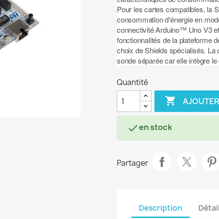
Pour les cartes compatibles, la 
consommation d'énergie en mode 
connectivité Arduino™ Uno V3 et 
fonctionnalités de la plateforme
choix de Shields spécialisés. L
sonde séparée car elle intègre 
Quantité

AJOUTER
en stock

Partager
Description
Détai