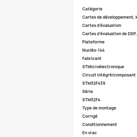
Catégorie
Cartes de développement, 
Cartes d'évaluation
Cartes d'évaluation de DSP
Plateforme
Nucléo-144
Fabricant
STMicroélectronique
Circuit intégré/composant u
STM32F439
Série
STM32F4
Type de montage
Corrigé
Conditionnement
En vrac