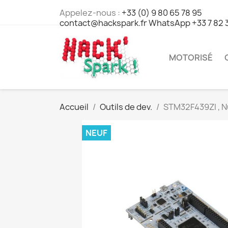
Appelez-nous :
+33 (0) 9 80 65 78 95
contact@hackspark.fr WhatsApp +33 7 82 
MOTORISÉ
Accueil
Outils de dev.
STM32F439ZI , N
NEUF