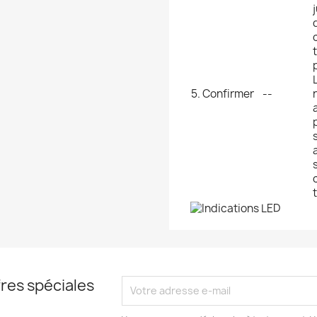
5. Confirmer
--
res spéciales