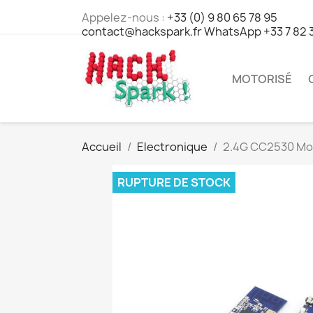
Appelez-nous :
+33 (0) 9 80 65 78 95
contact@hackspark.fr WhatsApp +33 7 82 
MOTORISÉ
Accueil
Electronique
2.4G CC2530 Mod
RUPTURE DE STOCK