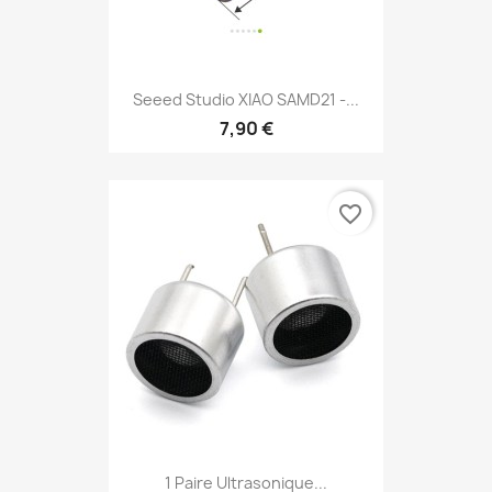
Seeed Studio XIAO SAMD21 -...
7,90 €
favorite_border
1 Paire Ultrasonique...