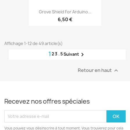
Grove Shield For Arduino...
6,50 €
Affichage 1-12 de 49 article(s)
1
2
3
…
5

Suivant
Retour en haut

Recevez nos offres spéciales
Vous pouvez vous désinscrire à tout moment. Vous trouverez pour cela