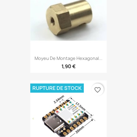
Moyeu De Montage Hexagonal...
1,90 €
RUPTURE DE STOCK
favorite_border