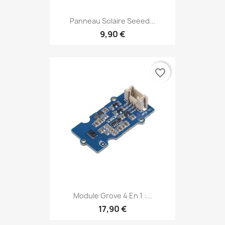
Panneau Solaire Seeed...
9,90 €
favorite_border
Module Grove 4 En 1 :...
17,90 €