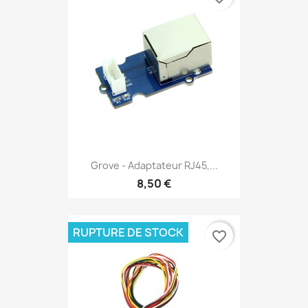
Grove - Adaptateur RJ45,...
8,50 €
RUPTURE DE STOCK
favorite_border