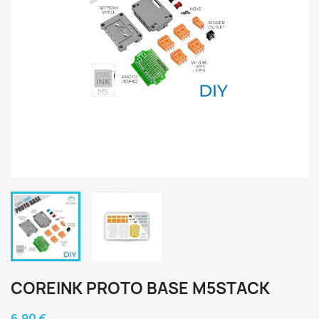
COREINK PROTO BASE M5STACK
6,90 €