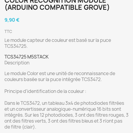
COLOR RECOGNITION MODULE
(ARDUINO COMPATIBLE GROVE)
9,90 €
TTC
Le module capteur de couleur est basé sur la puce
TCS34725.
TCS34725 M5STACK
Description
Le module Color est une unité de reconnaissance de
couleurs basée sur la puce intégrée TCS3472.
Principe d'identification de la couleur :
Dans le TCS3472, un tableau 3x4 de photodiodes filtrées
et un convertisseur analogique-numérique 16 bits sont
intégrés. Sur les 12 photodiodes, 3 ont des filtres rouges, 3
ont des filtres verts, 3 ont des filtres bleus et 3 n'ont pas
de filtre (clair).