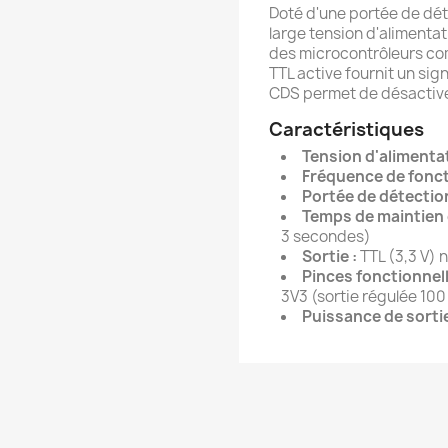
Doté d'une portée de déte
large tension d'alimentati
des microcontrôleurs com
TTL active fournit un sign
CDS permet de désactiver
Caractéristiques
Tension d'alimentat
Fréquence de fonc
Portée de détection
Temps de maintien d
3 secondes)
Sortie :
TTL (3,3 V) 
Pinces fonctionnell
3V3 (sortie régulée 10
Puissance de sortie