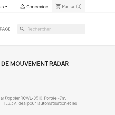
shopping_cart


Panier
(0)
is
Connexion
search
PAGE
 DE MOUVEMENT RADAR
ar Doppler RCWL-0516. Portée ~7m,
TTL 3,3V. Idéal pour l'automatisation et les