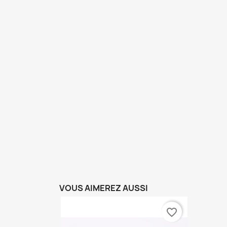
VOUS AIMEREZ AUSSI
favorite_border