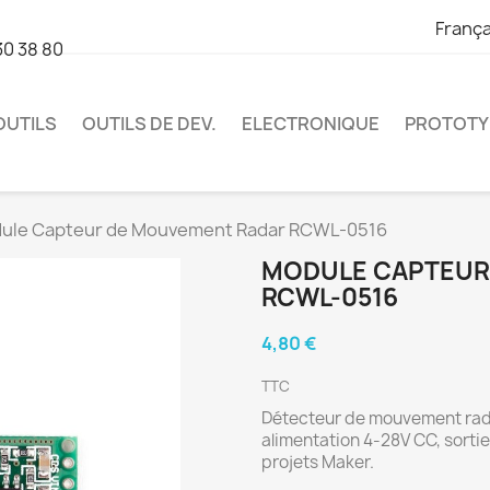
França
30 38 80
OUTILS
OUTILS DE DEV.
ELECTRONIQUE
PROTOTY
ule Capteur de Mouvement Radar RCWL-0516
MODULE CAPTEUR
RCWL-0516
4,80 €
TTC
Détecteur de mouvement rad
alimentation 4-28V CC, sortie 
projets Maker.