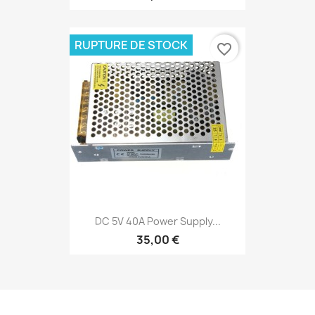
RUPTURE DE STOCK
favorite_border
DC 5V 40A Power Supply...
35,00 €