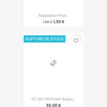
Adaptateur Prise...
1,30 €
1,80 €
RUPTURE DE STOCK
favorite_border
DC 24V 10A Power Supply...
30,00 €