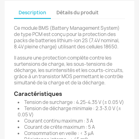
Description
Détails du produit
Ce module BMS (Battery Management System)
de type PCM est conçu pour la protection des
packs de batteries lithium-ion 2S (7.4V nominal,
8.4V pleine charge) utilisant des cellules 18650.
Il assure une protection complète contre les
surtensions de charge, les sous-tensions de
décharge, les surintensités et les courts-circuits,
grâce à un transistor MOS permettant le contrôle
simultané de la charge et de la décharge.
Caractéristiques
Tension de surcharge : 4.25-4.35 V (± 0.05 V)
Tension de décharge minimale : 2.3-3.0 V (±
0.05 V)
Courant continu maximum : 3 A
Courant de crête maximum : 5 A
Consommation en veille : < 3 µA