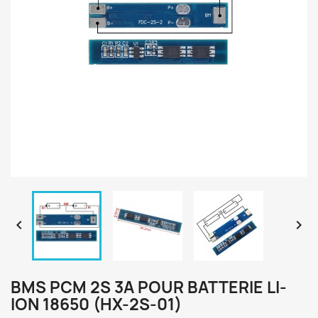


BMS PCM 2S 3A POUR BATTERIE LI-
ION 18650 (HX-2S-01)