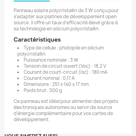
Panneau solaire polycristallin de 3 W conçu pour
s'adapter aux platines de développement open
source. Il offre un taux d'efficacité élevé grâce à
sa technologie en silicium polycristallin.
Caractéristiques
Type de cellule : photopile en silicium
polycristallin
Puissance nominale : 3 W
Tension de circuit ouvert (Voc) : 18,2 V
Courant de court-circuit (Isc) : 180 mA
Courant nominal : 0,17 A
Dimensions : 251 x 140 x 17 mm
Poids brut : 500 g
Ce panneau est idéal pour alimenter des projets
électroniques autonomes ou servir de source
d'énergie complémentaire pour vos cartes de
développement.