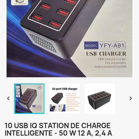


10 USB IQ STATION DE CHARGE
INTELLIGENTE - 50 W 12 A, 2,4 A