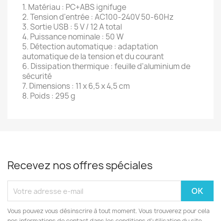
1. Matériau : PC+ABS ignifuge
2. Tension d'entrée : AC100-240V 50-60Hz
3. Sortie USB : 5 V / 12 A total
4. Puissance nominale : 50 W
5. Détection automatique : adaptation
automatique de la tension et du courant
6. Dissipation thermique : feuille d'aluminium de
sécurité
7. Dimensions : 11 x 6,5 x 4,5 cm
8. Poids : 295 g
Recevez nos offres spéciales
Vous pouvez vous désinscrire à tout moment. Vous trouverez pour cela
nos informations de contact dans les conditions d'utilisation du site.