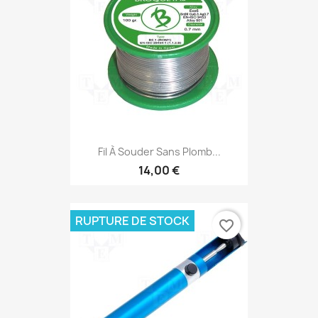
Fil À Souder Sans Plomb...
14,00 €
RUPTURE DE STOCK
favorite_border