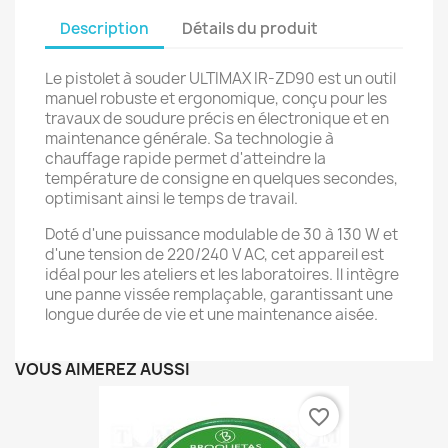
Description
Détails du produit
Le pistolet à souder ULTIMAX IR-ZD90 est un outil
manuel robuste et ergonomique, conçu pour les
travaux de soudure précis en électronique et en
maintenance générale. Sa technologie à
chauffage rapide permet d'atteindre la
température de consigne en quelques secondes,
optimisant ainsi le temps de travail.
Doté d'une puissance modulable de 30 à 130 W et
d'une tension de 220/240 V AC, cet appareil est
idéal pour les ateliers et les laboratoires. Il intègre
une panne vissée remplaçable, garantissant une
longue durée de vie et une maintenance aisée.
VOUS AIMEREZ AUSSI
favorite_border