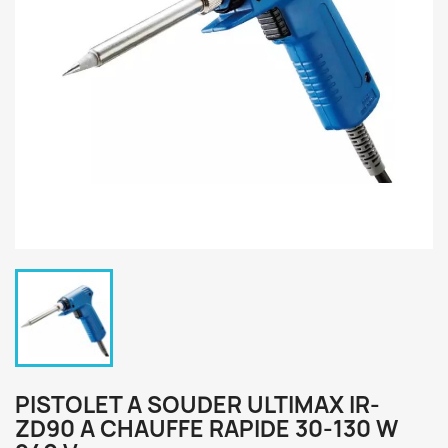
PISTOLET A SOUDER ULTIMAX IR-
ZD90 A CHAUFFE RAPIDE 30-130 W