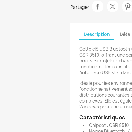
Partager
Description
Détai
Cette clé USB Bluetooth 
CSR 8510, offrant une co
pour vos projets embarqu
fonctionnalités sans fil 
l'interface USB standard
Idéale pour les environ
fonctionne nativement s
distributions courantes s
complexes. Elle est éga
Windows pour une utilisa
Caractéristiques
Chipset : CSR 8510
Norme Bluetooth : 4