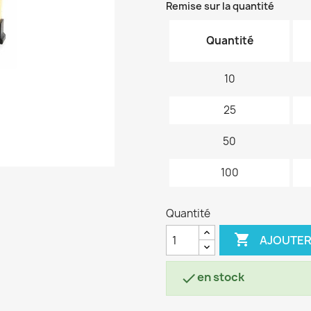
Remise sur la quantité
Quantité
10
25
50
100
Quantité

AJOUTER
en stock
