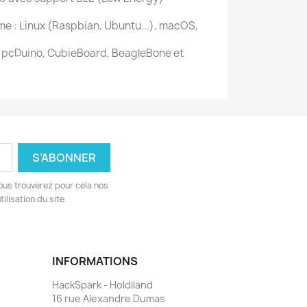
me : Linux (Raspbian, Ubuntu...), macOS,
i, pcDuino, CubieBoard, BeagleBone et
ous trouverez pour cela nos
ilisation du site.
INFORMATIONS
HackSpark - Holdiland
16 rue Alexandre Dumas