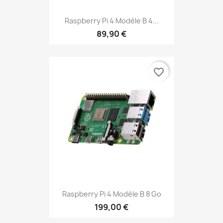
Raspberry Pi 4 Modèle B 4...
89,90 €
favorite_border
Raspberry Pi 4 Modèle B 8 Go
199,00 €