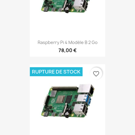
Raspberry Pi 4 Modèle B 2 Go
78,00 €
RUPTURE DE STOCK
favorite_border