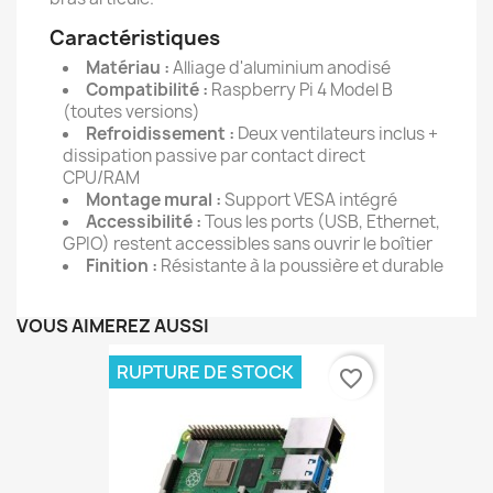
Caractéristiques
Matériau :
Alliage d'aluminium anodisé
Compatibilité :
Raspberry Pi 4 Model B
(toutes versions)
Refroidissement :
Deux ventilateurs inclus +
dissipation passive par contact direct
CPU/RAM
Montage mural :
Support VESA intégré
Accessibilité :
Tous les ports (USB, Ethernet,
GPIO) restent accessibles sans ouvrir le boîtier
Finition :
Résistante à la poussière et durable
VOUS AIMEREZ AUSSI
RUPTURE DE STOCK
favorite_border