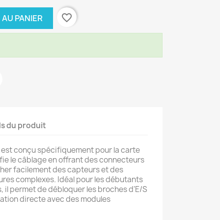
favorite_border
 AU PANIER
ls du produit
 est conçu spécifiquement pour la carte
ifie le câblage en offrant des connecteurs
her facilement des capteurs et des
res complexes. Idéal pour les débutants
, il permet de débloquer les broches d'E/S
isation directe avec des modules