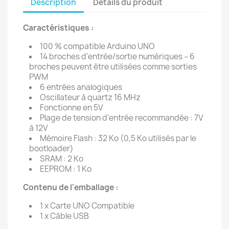
Description
Détails du produit
Caractéristiques :
100 % compatible Arduino UNO
14 broches d'entrée/sortie numériques – 6
broches peuvent être utilisées comme sorties
PWM
6 entrées analogiques
Oscillateur à quartz 16 MHz
Fonctionne en 5V
Plage de tension d'entrée recommandée : 7V
à 12V
Mémoire Flash : 32 Ko (0,5 Ko utilisés par le
bootloader)
SRAM : 2 Ko
EEPROM : 1 Ko
Contenu de l'emballage :
1 x Carte UNO Compatible
1 x Câble USB