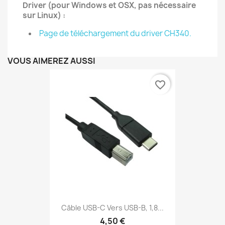
Driver (pour Windows et OSX, pas nécessaire
sur Linux) :
Page de téléchargement du driver CH340.
VOUS AIMEREZ AUSSI
favorite_border
Câble USB-C Vers USB-B, 1,8...
4,50 €