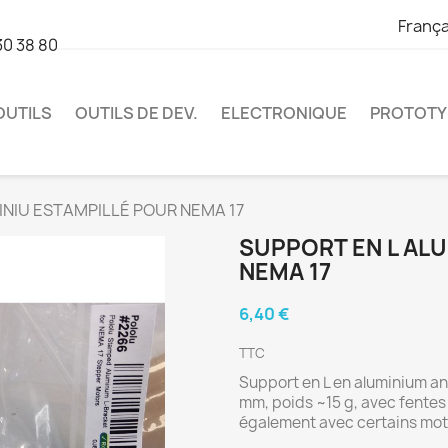
França
30 38 80
OUTILS
OUTILS DE DEV.
ELECTRONIQUE
PROTOTY
INIU ESTAMPILLÉ POUR NEMA 17
SUPPORT EN L AL
NEMA 17
6,40 €
TTC
Support en L en aluminium an
mm, poids ~15 g, avec fentes
également avec certains mo