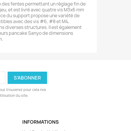
 des fentes permettant un réglage fin de
jeu, et est livré avec quatre vis M3x6 mm
 face du support propose une variété de
tibles avec des vis #6, #8 et M4,
ans diverses structures. Il est également
teurs pancake Sanyo de dimensions
m.
ous trouverez pour cela nos
ilisation du site.
INFORMATIONS