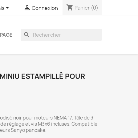
shopping_cart


Panier
(0)
is
Connexion
search
PAGE
UMINIU ESTAMPILLÉ POUR
odisé noir pour moteurs NEMA 17. Tôle de 3
 de réglage et vis M3x6 incluses. Compatible
teurs Sanyo pancake.