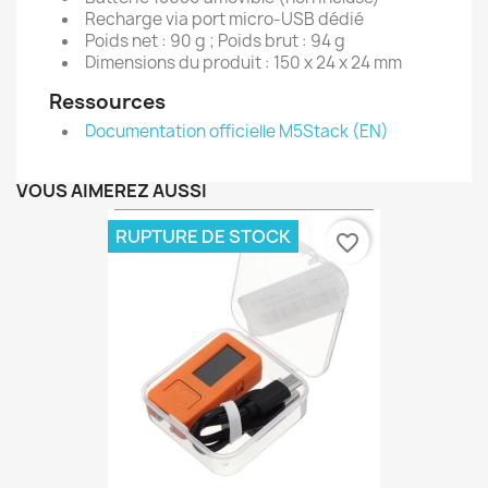
Recharge via port micro-USB dédié
Poids net : 90 g ; Poids brut : 94 g
Dimensions du produit : 150 x 24 x 24 mm
Ressources
Documentation officielle M5Stack (EN)
VOUS AIMEREZ AUSSI
RUPTURE DE STOCK
favorite_border