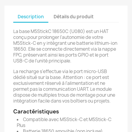
Description
Détails du produit
La base M5StickC 18650C (U080) est un HAT
conçu pour prolonger l'autonomie de votre
M5Stick-C en y intégrant une batterie lithium-ion
18650. Elle se connecte directement via la nappe
FPC, préservant ainsi les ports GPIO et le port
USB-C de l'unité principale.
La recharge s'effectue via le port micro-USB
dédié situé sur la base. Attention : ce port est
exclusivement réservé à l'alimentation et ne
permet pas la communication UART. Le module
dispose de multiples trous de montage pour une
intégration facile dans vos boîtiers ou projets.
Caractéristiques
Compatible avec M5Stick-C et M5Stick-C
Plus
Batterie 18650 amovible (non incluse)