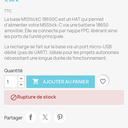
TTC
La base M5StickC 18650C est un HAT qui permet
d'alimenter votre M5Stick-C via une batterie 18650
amovible. Elle se connecte par nappe FPC, libérant ainsi
les ports de l'unité principale.
La recharge se fait sur la base via un port micro-USB
dédié (pas de UART). Idéale pour les projets autonomes
nécessitant une longue durée de fonctionnement.
Quantité

favorite_border
AJOUTER AU PANIER
Rupture de stock

Partager