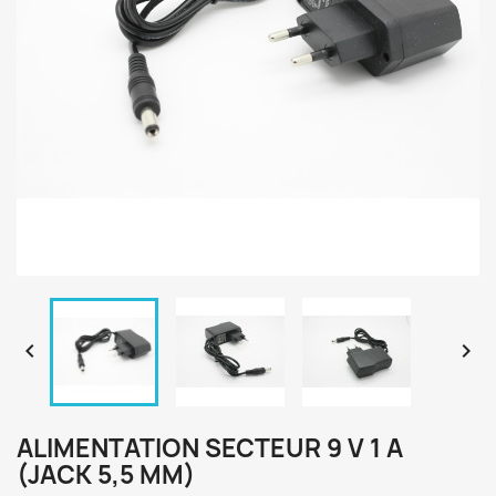


ALIMENTATION SECTEUR 9 V 1 A
(JACK 5,5 MM)