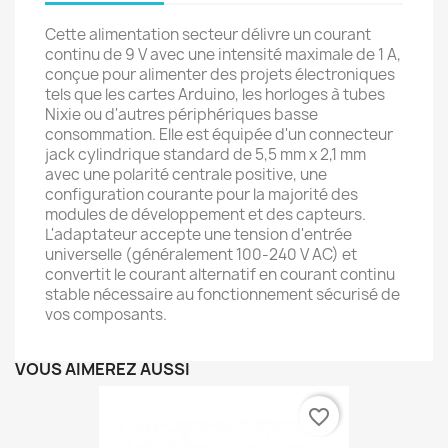
Cette alimentation secteur délivre un courant
continu de 9 V avec une intensité maximale de 1 A,
conçue pour alimenter des projets électroniques
tels que les cartes Arduino, les horloges à tubes
Nixie ou d'autres périphériques basse
consommation. Elle est équipée d'un connecteur
jack cylindrique standard de 5,5 mm x 2,1 mm
avec une polarité centrale positive, une
configuration courante pour la majorité des
modules de développement et des capteurs.
L'adaptateur accepte une tension d'entrée
universelle (généralement 100-240 V AC) et
convertit le courant alternatif en courant continu
stable nécessaire au fonctionnement sécurisé de
vos composants.
VOUS AIMEREZ AUSSI
favorite_border