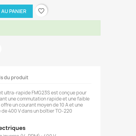
favorite_border
 AU PANIER
ls du produit
t ultra-rapide FMG23S est conçue pour
tant une commutation rapide et une faible
e offre un courant moyen de 10 A et une
 de 400 V dans un boîtier TO-220
ectriques