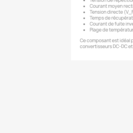
Tension de répétiti
Courant moyen rectif
Tension directe (V_F)
Temps de récupératio
Courant de fuite inv
Plage de température
Ce composant est idéal p
convertisseurs DC-DC et 