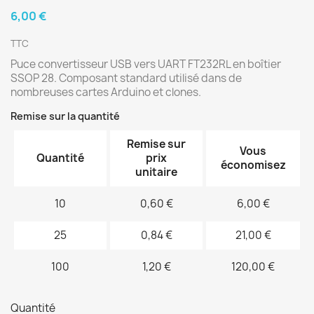
6,00 €
TTC
Puce convertisseur USB vers UART FT232RL en boîtier
SSOP 28. Composant standard utilisé dans de
nombreuses cartes Arduino et clones.
Remise sur la quantité
Remise sur
Vous
Quantité
prix
économisez
unitaire
10
0,60 €
6,00 €
25
0,84 €
21,00 €
100
1,20 €
120,00 €
Quantité