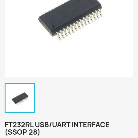
FT232RL USB/UART INTERFACE
(SSOP 28)