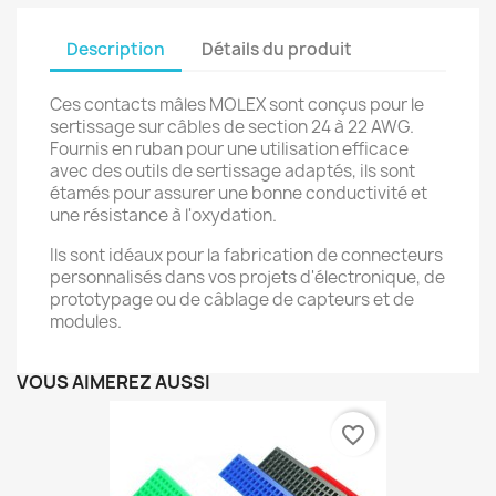
Description
Détails du produit
Ces contacts mâles MOLEX sont conçus pour le
sertissage sur câbles de section 24 à 22 AWG.
Fournis en ruban pour une utilisation efficace
avec des outils de sertissage adaptés, ils sont
étamés pour assurer une bonne conductivité et
une résistance à l'oxydation.
Ils sont idéaux pour la fabrication de connecteurs
personnalisés dans vos projets d'électronique, de
prototypage ou de câblage de capteurs et de
modules.
VOUS AIMEREZ AUSSI
favorite_border