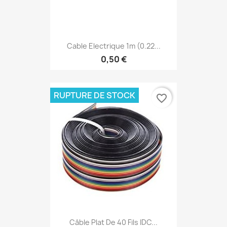
Cable Electrique 1m (0.22...
0,50 €
RUPTURE DE STOCK
favorite_border
Câble Plat De 40 Fils IDC...