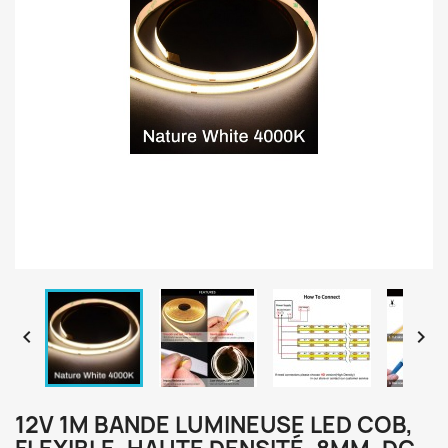


12V 1M BANDE LUMINEUSE LED COB,