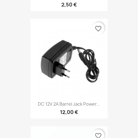
2,50 €
favorite_border
DC 12V 2A Barrel Jack Power...
12,00 €
favorite_border