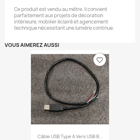
Ce produit est vendu au mètre. Il convient
parfaitement aux projets de décoration
intérieure, mobilier éclairé et agencement
technique nécessitant une lumière continue.
VOUS AIMEREZ AUSSI
favorite_border
Câble USB Type A Vers USB B...